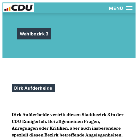
MENÜ
Wahlbezirk 3
Dirk Aufderheide
Dirk Aufderheide
vertritt diesen
Stadtbezirk 3
in der
CDU Ennigerloh. Bei allgemeinen Fragen,
Anregungen oder Kritiken, aber auch insbesondere
speziell diesen Bezirk betreffende Angelegenheiten,