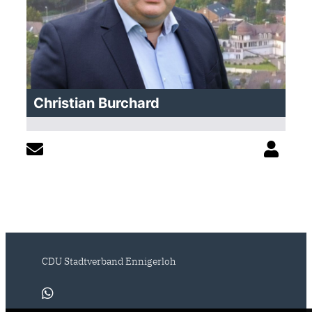
Christian Burchard
CDU Stadtverband Ennigerloh