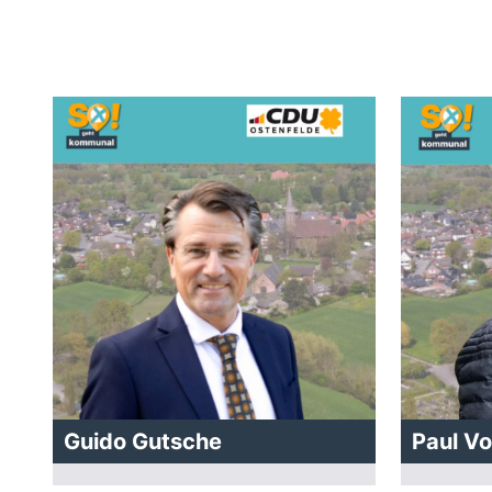
Guido Gutsche
Paul V