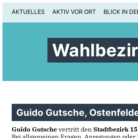
AKTUELLES
AKTIV VOR ORT
BLICK IN DE
Wahlbezir
Guido Gutsche, Ostenfeld
Guido Gutsche
vertritt den
Stadtbezirk 15
Bei allgemeinen Fragen, Anregungen oder K