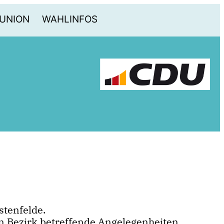
-UNION
WAHLINFOS
stenfelde.
n Bezirk betreffende Angelegenheiten,