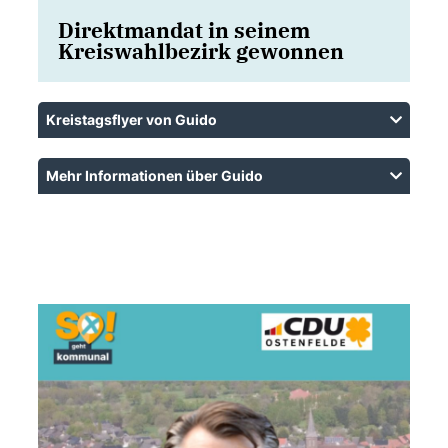
Direktmandat in seinem
Kreiswahlbezirk gewonnen
Kreistagsflyer von Guido
Mehr Informationen über Guido