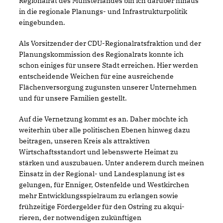
Regionalrat des Münsterlandes bin ich darüber hinaus
in die regionale Planungs- und Infrastrukturpolitik
eingebunden.
Als Vorsitzender der CDU-Regionalratsfraktion und der
Planungskommission des Regionalrats konnte ich
schon einiges für unsere Stadt erreichen. Hier werden
entscheidende Weichen für eine ausreichende
Flächenversorgung zugunsten unserer Unternehmen
und für unsere Familien gestellt.
Auf die Vernetzung kommt es an. Daher möchte ich
weiterhin über alle politischen Ebenen hinweg dazu
beitragen, unseren Kreis als attraktiven
Wirtschaftsstandort und lebenswerte Heimat zu
stärken und auszubauen. Unter anderem durch meinen
Einsatz in der Regional- und Landesplanung ist es
gelungen, für Enniger, Ostenfelde und Westkirchen
mehr Entwicklungsspielraum zu erlangen sowie
frühzeitige Fördergelder für den Ostring zu akqui-
rieren, der notwendigen zukünftigen