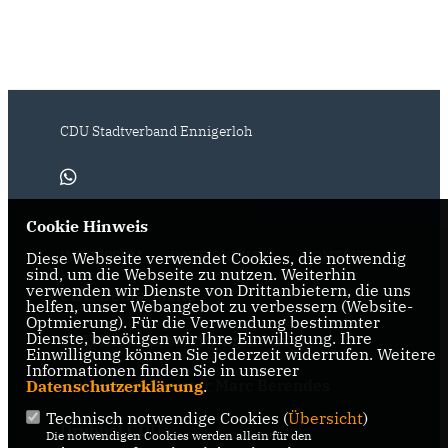
CDU Stadtverband Ennigerloh
Cookie Hinweis
IMPRESSUM
DATENSCHUTZ
KONTAKT
Diese Webseite verwendet Cookies, die notwendig
sind, um die Webseite zu nutzen. Weiterhin
verwenden wir Dienste von Drittanbietern, die uns
CDU Deutschland
helfen, unser Webangebot zu verbessern (Website-
Optmierung). Für die Verwendung bestimmter
Dienste, benötigen wir Ihre Einwilligung. Ihre
CDU Kreisverband Warendorf-
Einwilligung können Sie jederzeit widerrufen. Weitere
Beckum
Informationen finden Sie in unserer
CDU Bürgermeister Marc Berendes
Datenschutzerklärung
.
Technisch notwendige Cookies (
Übersicht
)
Drubbel CDU
Die notwendigen Cookies werden allein für den