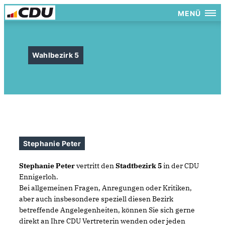
MENÜ
Wahlbezirk 5
Stephanie Peter
Stephanie Peter
vertritt den
Stadtbezirk 5
in der CDU
Ennigerloh.
Bei allgemeinen Fragen, Anregungen oder Kritiken,
aber auch insbesondere speziell diesen Bezirk
betreffende Angelegenheiten, können Sie sich gerne
direkt an Ihre CDU Vertreterin wenden oder jeden