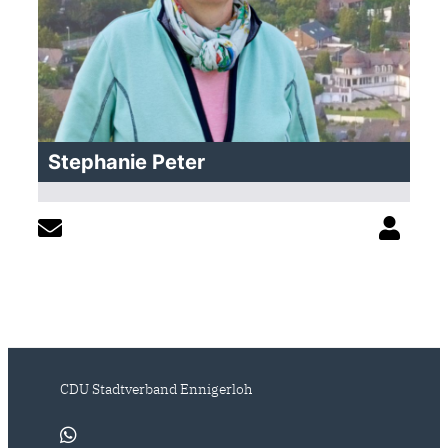
Stephanie Peter
CDU Stadtverband Ennigerloh