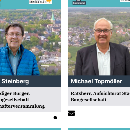
 Steinberg
Michael Topmöller
iger Bürger,
Ratsherr, Aufsichtsrat Stä
ugesellschaft
Baugesellschaft
chafterversammlung