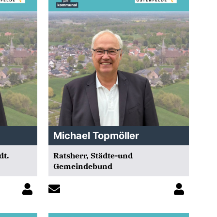
Michael Topmöller
dt.
Ratsherr, Städte-und
Gemeindebund