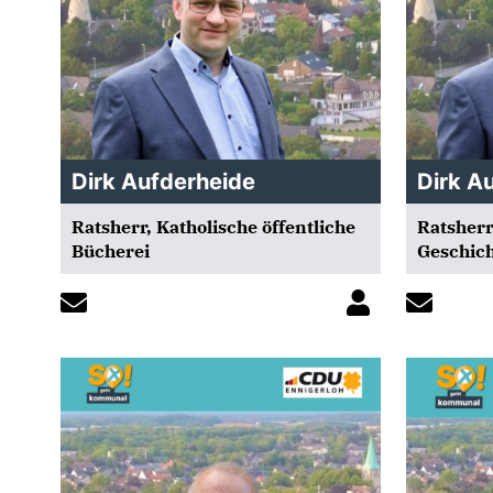
Dirk Aufderheide
Dirk A
Ratsherr, Katholische öffentliche
Ratsherr
Bücherei
Geschic