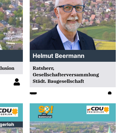
Helmut Beermann
klusion
Ratsherr,
Gesellschafterversammlung
Städt. Baugesellschaft