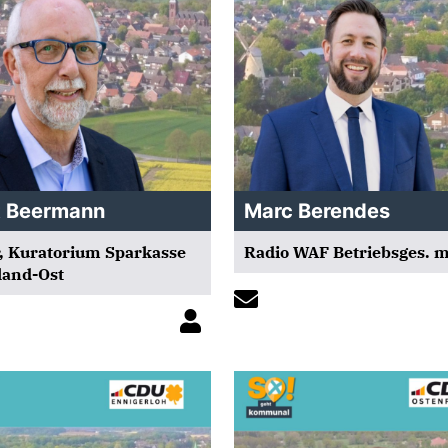
t Beermann
Marc Berendes
, Kuratorium Sparkasse
Radio WAF Betriebsges. 
land-Ost