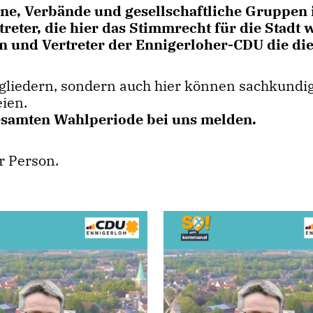
ne, Verbände und gesellschaftliche Gruppen i
Vetreter, die hier das Stimmrecht für die St
n und Vertreter der Ennigerloher-CDU die di
itgliedern, sondern auch hier können sachkund
eien.
esamten Wahlperiode bei uns melden.
ur Person.