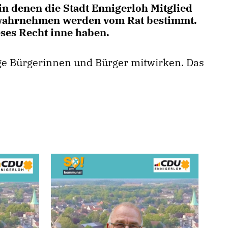
n denen die Stadt Ennigerloh Mitglied
adt wahrnehmen werden vom Rat bestimmt.
eses Recht inne haben.
ige Bürgerinnen und Bürger mitwirken. Das