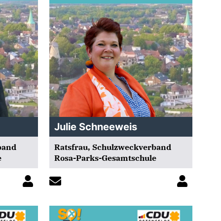
Julie Schneeweis
band
Ratsfrau, Schulzweckverband
e
Rosa-Parks-Gesamtschule