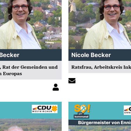
 Becker
Nicole Becker
, Rat der Gemeinden und
Ratsfrau, Arbeitskreis In
n Europas