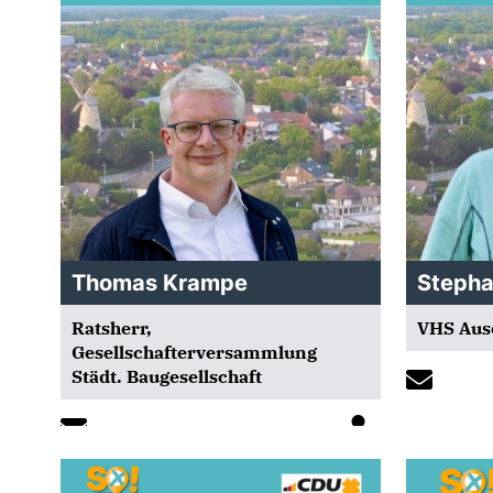
Thomas Krampe
Stepha
Ratsherr,
VHS Aus
Gesellschafterversammlung
Städt. Baugesellschaft