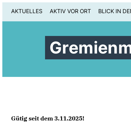
AKTUELLES
AKTIV VOR ORT
BLICK IN DE
Gremienmi
Gütig seit dem 3.11.2025!