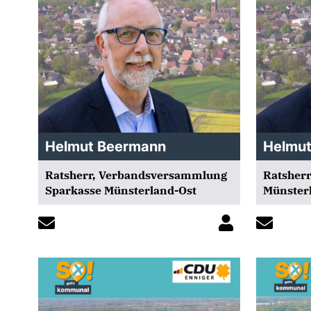
Helmut Beermann
Helmu
Ratsherr, Verbandsversammlung
Ratsherr
Sparkasse Münsterland-Ost
Münster