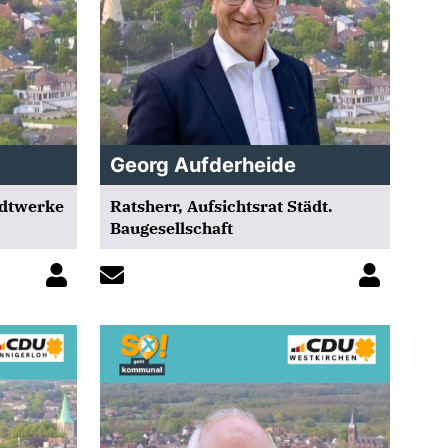
Georg Aufderheide
adtwerke
Ratsherr, Aufsichtsrat Städt.
Baugesellschaft