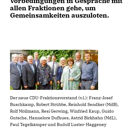
Vorbedingungen in Gespräche mit
allen Fraktionen gehe, um
Gemeinsamkeiten auszuloten.
Der neue CDU-Fraktionsvorstand (v.l.): Franz-Josef
Buschkamp, Robert Strübbe, Reinhold Sendker (MdB),
Rolf Möllmann, Resi Gerwing, Winfried Kaup, Guido
Gutsche, Hannelore Dufhues, Astrid Birkhahn (MdL),
Paul Tegelkämper und Rudolf Luster-Haggeney